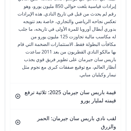
إيرادات قياسية بلغت حوالي 850 مليون يورو، وهو
رقم لم يحدث من قبل في تاريخ النادي. هذه الإيرادات
تعكس نجاحه الرياضي والتجاري، خاصة بعد تتويجه
بدوري أبطال أوروبا للمرة الأولى في تاريخه، ما جلب
له مكاسب مالية تجاوزت 125 مليون يورو من
مكافآت البطولة فقط. الاستثمارات الضخمة التي قام
بها مالكو النادي القطريون من بعد 2011 ساعدت
باريس سان جيرمان على تطوير فريق قوي يجذب
أنظار العالم، مع توقيع صفقات كبرى مع نجوم مثل
نيمار وكيليان مبابي.
قيمة باريس سان جيرمان 2025: ثلاثية ترفع
قيمته لمليار يورو
لقب نادي باريس سان جيرمان: الحمر
والزرق