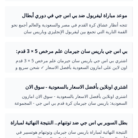
موعد مباراة ليفربول ضد بي اس جي في دوري أبطال
أوروبا المشهد اليمني
تتجه أنظار عشاق كرة القدم في مصر والسعودية والعالم أجمع نحو
القمة النارية التي تجمع بين ليفربول الإنجليزي وباريس سان
جيرمان الفرنسي في إياب دور الـ16 من دوري
بي اس جي باريس سان جيرمان علم مرخص 5 × 3 قدم:
اشتري اون لاين بأفضل الاسعار في السعودية - سوق.كوم
اشتري بي اس جي باريس سان جيرمان علم مرخص 5 × 3 قدم
الان اصبحت امازون السعودية
اون لاين على امازون السعودية بأفضل الاسعار ✓ شحن سريع و
مجاني✓ ارجاع مجاني✓ الدفع عند الاستلام متوفر
اشتري اونلاين بأفضل الاسعار بالسعودية - سوق الان
امازون السعودية: باريس سان جيرمان كرة قدم بي اس
اشتري اونلاين بأفضل الاسعار بالسعودية - سوق الان امازون
جي - المجموعة الرسمية مقاس 5 : المستلزمات الرياضية
السعودية: باريس سان جيرمان كرة قدم بي اس جي - المجموعة
الرسمية مقاس 5 : المستلزمات الرياضية
بطل السوبر بي اس جي ضد توتنهام.. النتيجة النهائية لمباراة
باريس سان جيرمان وتوتنهام هوتسبير نهائي كأس السوبر
النتيجة النهائية لمباراة باريس سان جيرمان وتوتنهام هوتسبير في
الأوروبي - بوابة السعودية نيوز