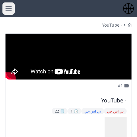
menu
- YouTube
Home
#1
- YouTube
بي اس جي
بي اس جي
🕒 1
🗒️ 22